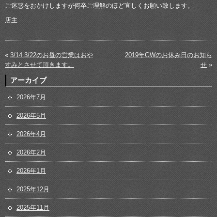
ご迷惑をおかけしますが何卒ご理解のほど宜しくお願い致します。
店主
«
3/14.3/22のお昼の営業はおや
2019年GWのお休み日のお知ら
すみとさせて頂きます。
せ
»
アーカイブ
2026年7月
2026年5月
2026年4月
2026年2月
2026年1月
2025年12月
2025年11月