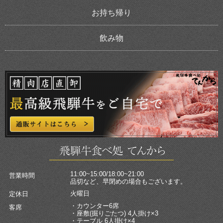
お持ち帰り
飲み物
11:00~15:00/18:00~21:00
営業時間
品切など、早閉めの場合もございます。
火曜日
定休日
・カウンター6席
客席
・座敷(掘りごたつ) 4人掛け×3
・テーブル 6人掛け×4