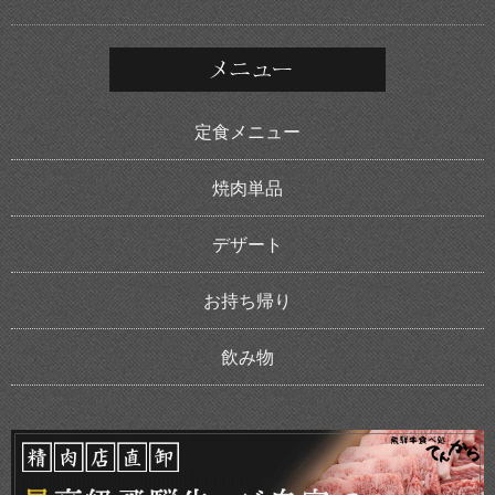
定食メニュー
焼肉単品
デザート
お持ち帰り
飲み物