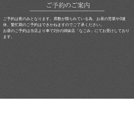
ご予約は夜のみとなります。席数が限られている為、お昼の営業や3連
休、繁忙期のご予約はできかねますのでご了承ください。
お昼のご予約は当店より車で2分の姉妹店「なごみ」にてお受けしており
ます。
トップ
飛騨牛御膳・焼肉メニュー
アクセス
飛騨牛の通販