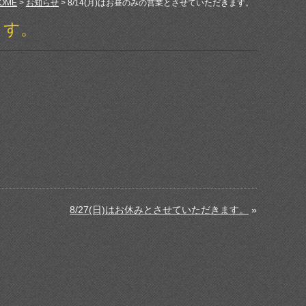
OME
>
お知らせ
> 8/14(月)はお昼のみの営業とさせていただきます。
ます。
8/27(日)はお休みとさせていただきます。
»